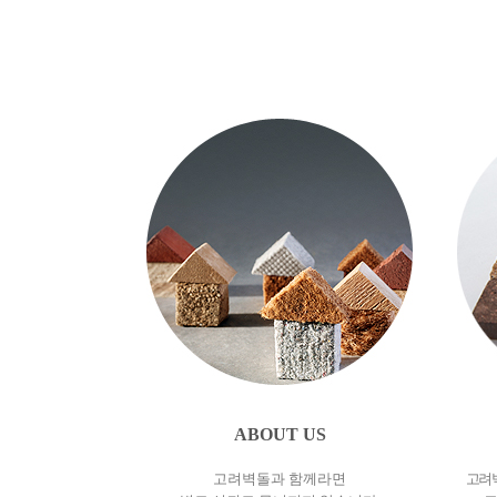
ABOUT US
고려벽돌과 함께라면
고려