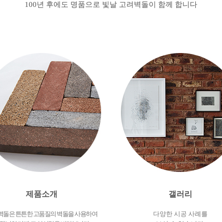
100년 후에도 명품으로 빛날 고려벽돌이 함께 합니다
제품소개
갤러리
벽돌은 튼튼한 고품질의 벽돌을 사용하여
다양한 시공 사례를