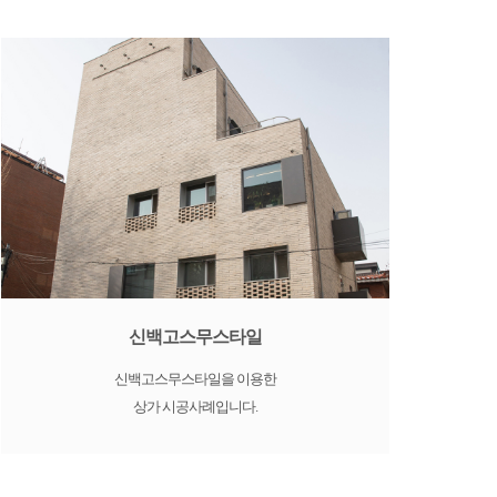
신백고스무스타일
신백고스무스타일을 이용한
상가 시공사례입니다.