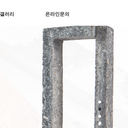
갤러리
온라인문의
시공사례
온라인문의