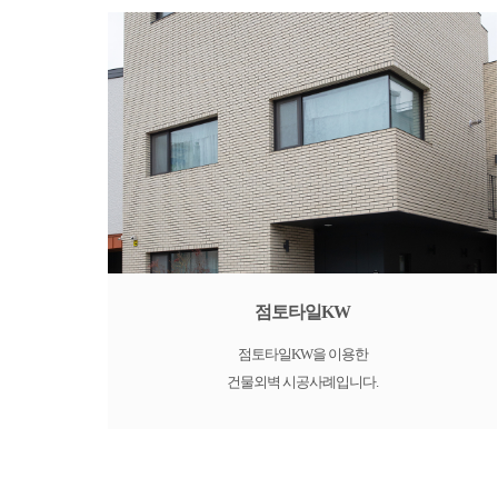
점토타일KW
점토타일KW을 이용한
건물외벽 시공사례입니다.