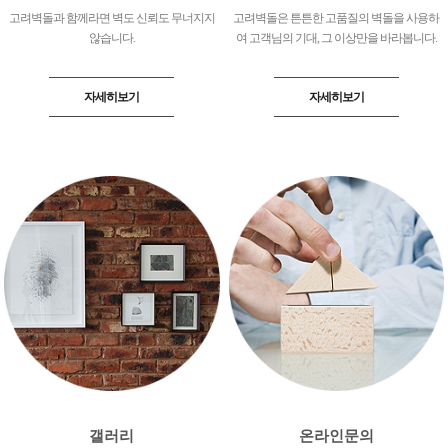
고려벽돌과 함께라면
벽도 신뢰도 무너지지
고려벽돌은 튼튼한 고품질의 벽돌을 사용하
않습니다.
여
고객님의 기대, 그 이상만을 바라봅니다.
자세히보기
자세히보기
갤러리
온라인문의