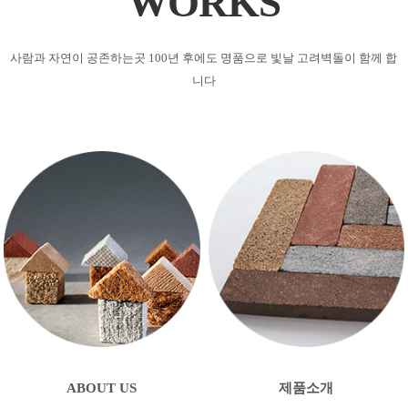
WORKS
사람과 자연이 공존하는곳
100년 후에도 명품으로 빛날 고려벽돌이 함께 합
니다
ABOUT US
제품소개