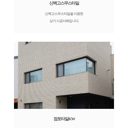
신백고스무스타일
신백고스무스타일을 이용한
상가 시공사례입니다.
점토타일KW