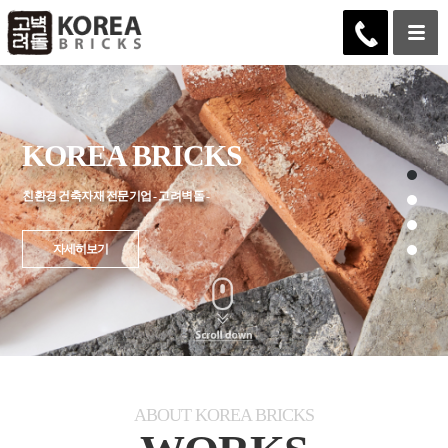
KOREA BRICKS
친환경 건축자재 전문기업 - 고려벽돌 -
자세히보기
ABOUT KOREA BRICKS