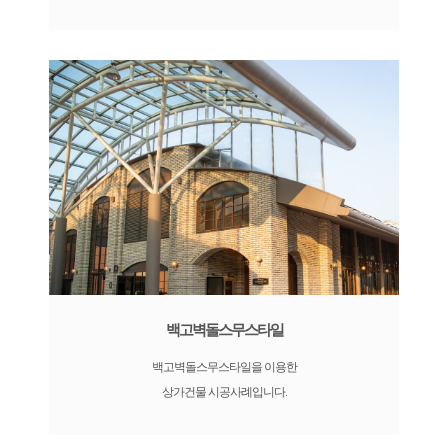
백고벽돌스무스타일
백고벽돌스무스타일을 이용한
상가건물 시공사례입니다.