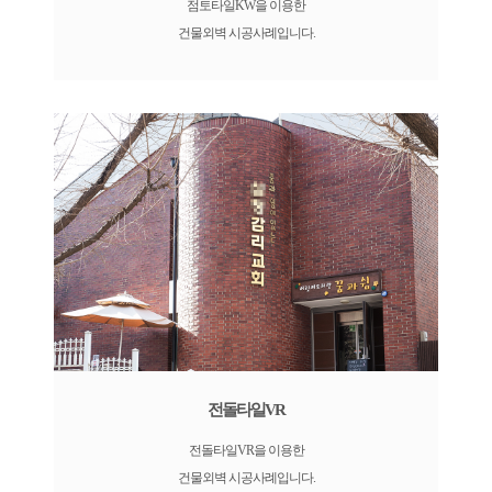
점토타일KW을 이용한
건물외벽 시공사례입니다.
전돌타일VR
전돌타일VR을 이용한
건물외벽 시공사례입니다.